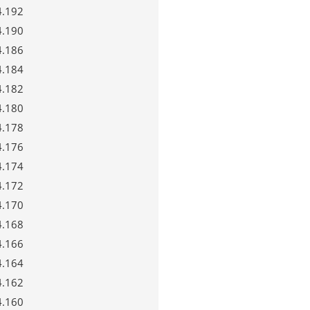
4.192
4.190
4.186
4.184
4.182
4.180
4.178
4.176
4.174
4.172
4.170
4.168
4.166
4.164
4.162
4.160