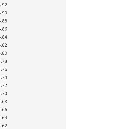
4.92
4.90
4.88
4.86
4.84
4.82
4.80
4.78
4.76
4.74
4.72
4.70
4.68
4.66
4.64
4.62