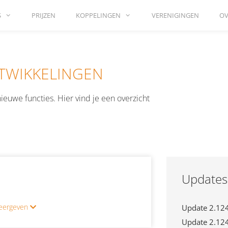
S
PRIJZEN
KOPPELINGEN
VERENIGINGEN
OV
TWIKKELINGEN
uwe functies. Hier vind je een overzicht
Updates
 weergeven
Update 2.12
Update 2.12