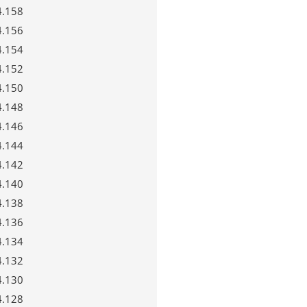
4.158
4.156
4.154
4.152
4.150
4.148
4.146
4.144
4.142
4.140
4.138
4.136
4.134
4.132
4.130
4.128