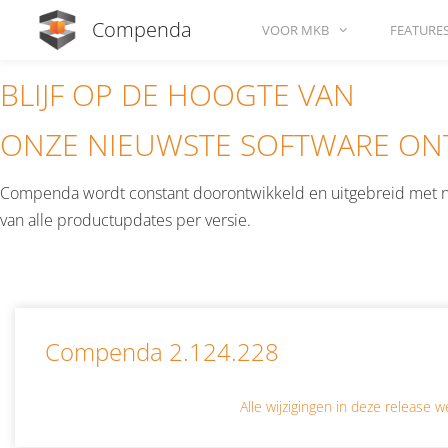
Compenda
VOOR MKB
FEATURE
BLIJF OP DE HOOGTE VAN
ONZE NIEUWSTE SOFTWARE ON
Compenda wordt constant doorontwikkeld en uitgebreid met nie
van alle productupdates per versie.
Compenda 2.124.228
Alle wijzigingen in deze release