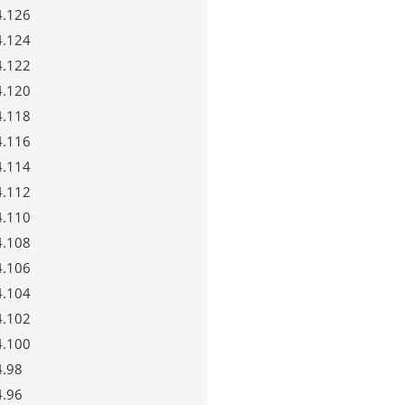
4.126
4.124
4.122
4.120
4.118
4.116
4.114
4.112
4.110
4.108
4.106
4.104
4.102
4.100
4.98
4.96