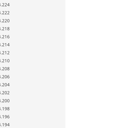
4.224
4.222
4.220
4.218
4.216
4.214
4.212
4.210
4.208
4.206
4.204
4.202
4.200
4.198
4.196
4.194