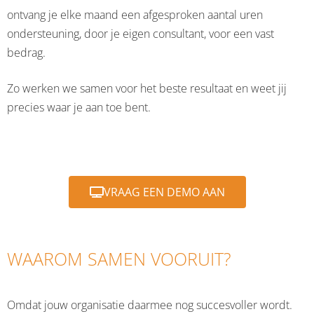
ontvang je elke maand een afgesproken aantal uren
CONTACT
ondersteuning, door je eigen consultant, voor een vast
bedrag.
Zo werken we samen voor het beste resultaat en weet jij
precies waar je aan toe bent.
VRAAG EEN DEMO AAN
WAAROM SAMEN VOORUIT?
Omdat jouw organisatie daarmee nog succesvoller wordt.