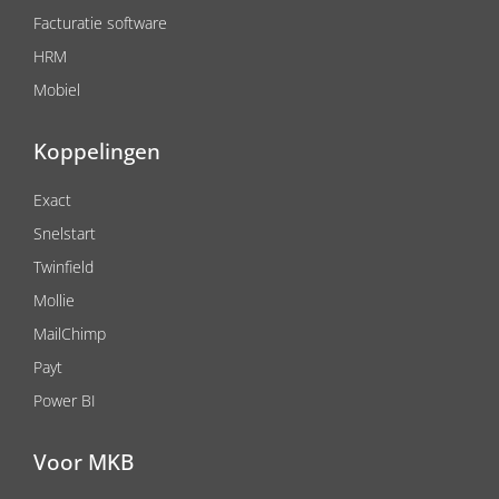
Facturatie software
HRM
Mobiel
Koppelingen
Exact
Snelstart
Twinfield
Mollie
MailChimp
Payt
Power BI
Voor MKB