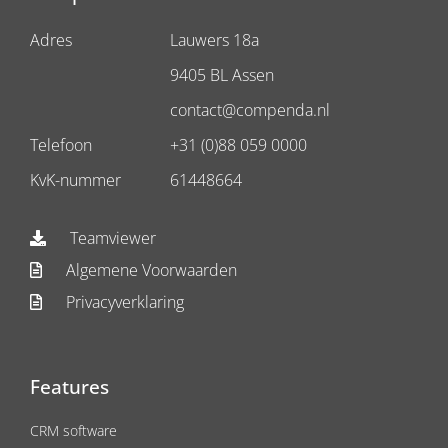
Adres
Lauwers 18a
9405 BL Assen
contact@compenda.nl
Telefoon
+31 (0)88 059 0000
KvK-nummer
61448664
Teamviewer
Algemene Voorwaarden
Privacyverklaring
Features
CRM software