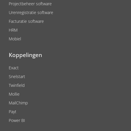
Projectbeheer software
Urenregistratie software
Facturatie software
HRM
Mobiel
Koppelingen
Exact
Snelstart
Twinfield
Mollie
MailChimp
Payt
Power BI