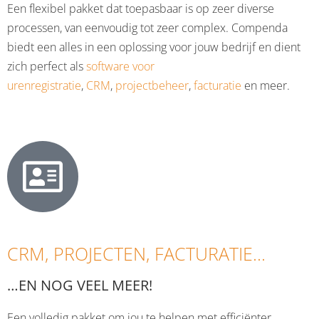
Een flexibel pakket dat toepasbaar is op zeer diverse
processen, van eenvoudig tot zeer complex. Compenda
biedt een alles in een oplossing voor jouw bedrijf en dient
zich perfect als
software voor
urenregistratie
,
CRM
,
projectbeheer
,
facturatie
en meer.
CRM, PROJECTEN, FACTURATIE...
…EN NOG VEEL MEER!
Een volledig pakket om jou te helpen met efficiënter