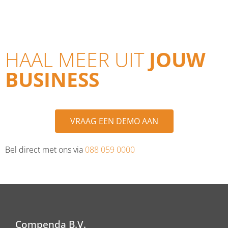
HAAL MEER UIT
JOUW
BUSINESS
VRAAG EEN DEMO AAN
Bel direct met ons via
088 059 0000
Compenda B.V.