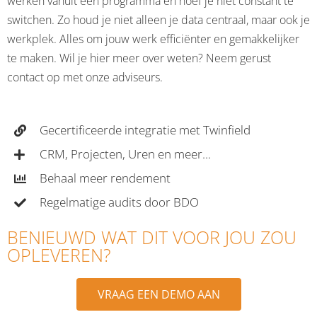
werken vanuit één programma en hoef je niet constant te
switchen. Zo houd je niet alleen je data centraal, maar ook je
werkplek. Alles om jouw werk efficiënter en gemakkelijker
te maken. Wil je hier meer over weten? Neem gerust
contact op met onze adviseurs.
Gecertificeerde integratie met Twinfield
CRM, Projecten, Uren en meer...
Behaal meer rendement
Regelmatige audits door BDO
BENIEUWD WAT DIT VOOR JOU ZOU
OPLEVEREN?
VRAAG EEN DEMO AAN