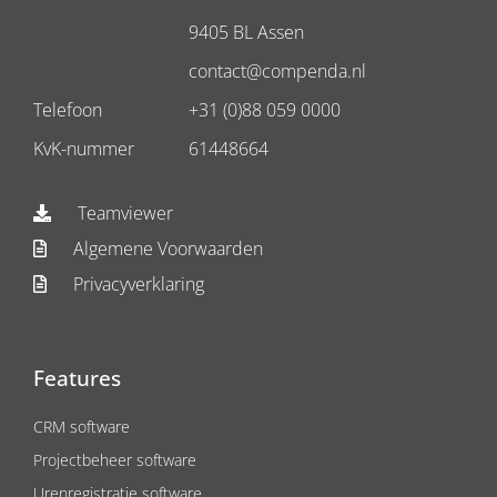
9405 BL Assen
contact@compenda.nl
Telefoon
+31 (0)88 059 0000
KvK-nummer
61448664
Teamviewer
Algemene Voorwaarden
Privacyverklaring
Features
CRM software
Projectbeheer software
Urenregistratie software