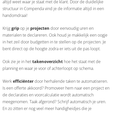
altijd weet waar je staat met de klant. Door de duidelijke
structuur in Compenda vind je de informatie altijd in een
handomdraai!
Krijg
grip
op je
projecten
door eenvoudig uren en
materialen te declareren. Ook houd je makkelijk een oogje
in het zeil door budgetten in te stellen op de projecten. Je
bent direct op de hoogte zodra er iets uit de pas loopt.
Ook zie je in het
takenoverzicht
hoe het staat met de
planning en waar je voor of achterloopt op schema.
Werk
efficiënter
door herhalende taken te automatiseren.
Is een offerte akkoord? Promoveer hem naar een project en
de declaraties en voorcalculatie wordt automatisch
meegenomen. Taak afgerond? Schrijf automatisch je uren.
En zo zitten er nog veel meer handigheidjes die je