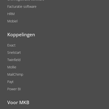
Facturatie software
HRM
Mobiel
Koppelingen
Exact
Snelstart
Twinfield
Mollie
MailChimp
Payt
Power BI
Voor MKB