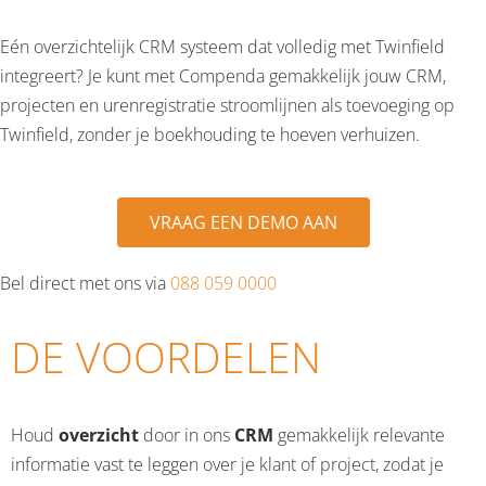
Eén overzichtelijk CRM systeem dat volledig met Twinfield
CONTACT
integreert? Je kunt met Compenda gemakkelijk jouw CRM,
projecten en urenregistratie stroomlijnen als toevoeging op
Twinfield, zonder je boekhouding te hoeven verhuizen.
VRAAG EEN DEMO AAN
Bel direct met ons via
088 059 0000
DE VOORDELEN
Houd
overzicht
door in ons
CRM
gemakkelijk relevante
informatie vast te leggen over je klant of project, zodat je