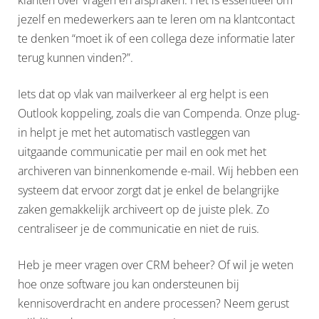
klanten over vragen en afspraken. Het is essentieel om
jezelf en medewerkers aan te leren om na klantcontact
te denken “moet ik of een collega deze informatie later
terug kunnen vinden?”.
Iets dat op vlak van mailverkeer al erg helpt is een
Outlook koppeling, zoals die van Compenda. Onze plug-
in helpt je met het automatisch vastleggen van
uitgaande communicatie per mail en ook met het
archiveren van binnenkomende e-mail. Wij hebben een
systeem dat ervoor zorgt dat je enkel de belangrijke
zaken gemakkelijk archiveert op de juiste plek. Zo
centraliseer je de communicatie en niet de ruis.
Heb je meer vragen over CRM beheer? Of wil je weten
hoe onze software jou kan ondersteunen bij
kennisoverdracht en andere processen? Neem gerust