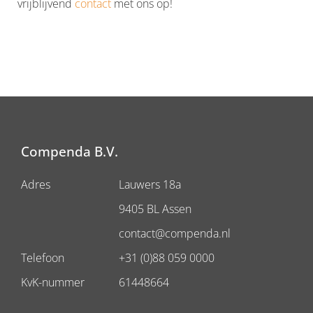
vrijblijvend
contact
met ons op!
Compenda B.V.
Adres
Lauwers 18a
9405 BL Assen
contact@compenda.nl
Telefoon
+31 (0)88 059 0000
KvK-nummer
61448664