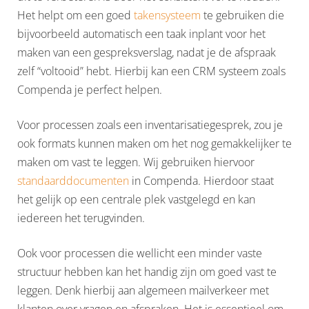
Het helpt om een goed
takensysteem
te gebruiken die
bijvoorbeeld automatisch een taak inplant voor het
maken van een gespreksverslag, nadat je de afspraak
zelf “voltooid” hebt. Hierbij kan een CRM systeem zoals
Compenda je perfect helpen.
Voor processen zoals een inventarisatiegesprek, zou je
ook formats kunnen maken om het nog gemakkelijker te
maken om vast te leggen. Wij gebruiken hiervoor
standaarddocumenten
in Compenda. Hierdoor staat
het gelijk op een centrale plek vastgelegd en kan
iedereen het terugvinden.
Ook voor processen die wellicht een minder vaste
structuur hebben kan het handig zijn om goed vast te
leggen. Denk hierbij aan algemeen mailverkeer met