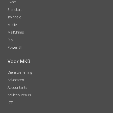
Exact
Snelstart
Twinfield
Mollie
MailChimp
Payt
Power BI
Voor MKB
Dienstverlening
Advocaten
Accountants
Adviesbureau’s
ICT