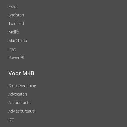
Exact
Snelstart
Twinfield
Mollie
MailChimp
Payt
Power BI
Voor MKB
Dienstverlening
Advocaten
Accountants
Adviesbureau’s
ICT