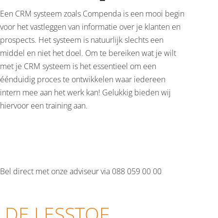
Een CRM systeem zoals Compenda is een mooi begin
voor het vastleggen van informatie over je klanten en
prospects. Het systeem is natuurlijk slechts een
middel en niet het doel. Om te bereiken wat je wilt
met je CRM systeem is het essentieel om een
éénduidig proces te ontwikkelen waar iedereen
intern mee aan het werk kan! Gelukkig bieden wij
hiervoor een training aan.
NU AANVRAGEN
Bel direct met onze adviseur via 088 059 00 00
DE LESSTOF