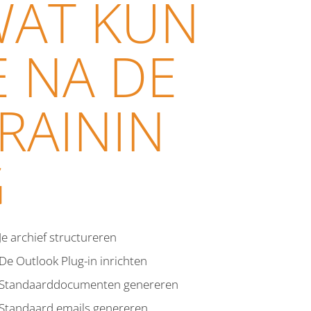
AT KUN
E NA DE
RAININ
G
Je archief structureren
De Outlook Plug-in inrichten
Standaarddocumenten genereren
Standaard emails genereren