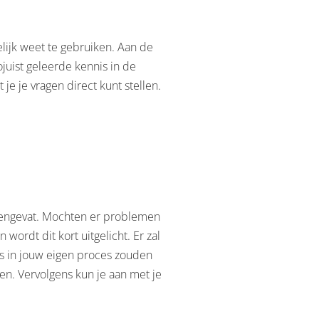
gelijk weet te gebruiken. Aan de
ojuist geleerde kennis in de
je je vragen direct kunt stellen.
samengevat. Mochten er problemen
wordt dit kort uitgelicht. Er zal
is in jouw eigen proces zouden
len. Vervolgens kun je aan met je