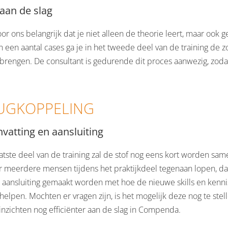
 aan de slag
oor ons belangrijk dat je niet alleen de theorie leert, maar ook 
 een aantal cases ga je in het tweede deel van de training de z
 brengen. De consultant is gedurende dit proces aanwezig, zodat 
UGKOPPELING
atting en aansluiting
aatste deel van de training zal de stof nog eens kort worden 
r meerdere mensen tijdens het praktijkdeel tegenaan lopen, dan 
t aansluiting gemaakt worden met hoe de nieuwe skills en kenn
elpen. Mochten er vragen zijn, is het mogelijk deze nog te stel
inzichten nog efficiënter aan de slag in Compenda.