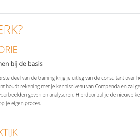
ERK?
ORIE
en bij de basis
erste deel van de training krijg je uitleg van de consultant over
ant houdt rekening met je kennisniveau van Compenda en zal ge
kvoorbeelden geven en analyseren. Hierdoor zul je de nieuwe k
op je eigen proces.
TIJK