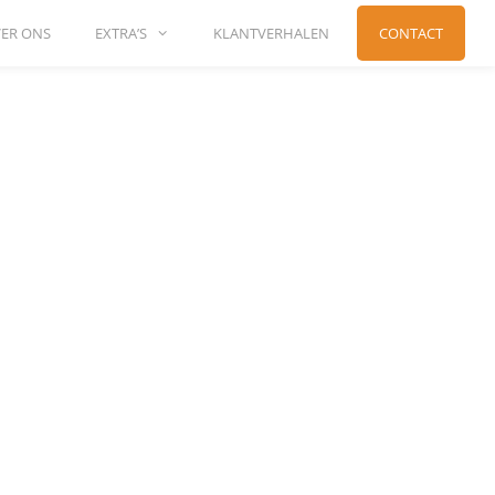
ER ONS
EXTRA’S
KLANTVERHALEN
CONTACT