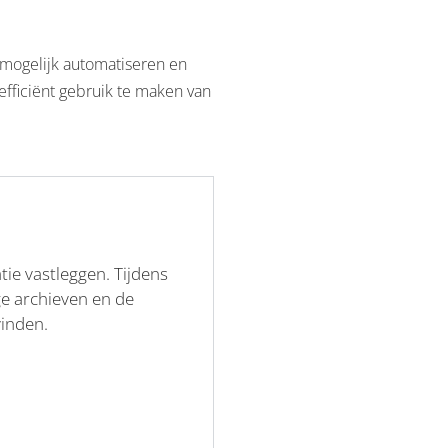
 mogelijk automatiseren en
efficiënt gebruik te maken van
e vastleggen. Tijdens
ge archieven en de
vinden.