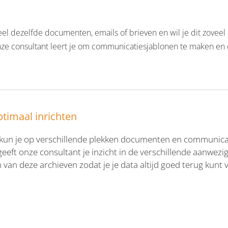
eel dezelfde documenten, emails of brieven en wil je dit zoveel
nze consultant leert je om communicatiesjablonen te maken en 
ptimaal inrichten
un je op verschillende plekken documenten en communicati
geeft onze consultant je inzicht in de verschillende aanwezi
van deze archieven zodat je je data altijd goed terug kunt 