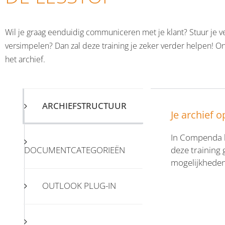
Wil je graag eenduidig communiceren met je klant? Stuur je v
versimpelen? Dan zal deze training je zeker verder helpen! O
het archief.
ARCHIEFSTRUCTUUR
Je archief o
In Compenda k
DOCUMENTCATEGORIEËN
deze training 
mogelijkheden 
OUTLOOK PLUG-IN