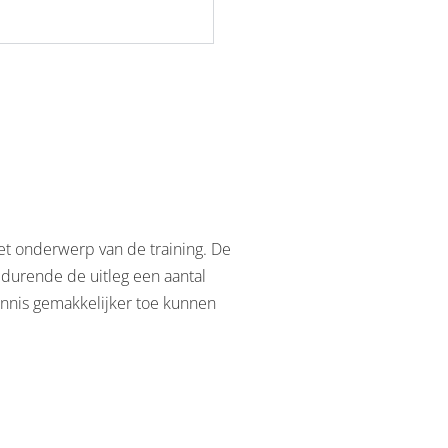
 het onderwerp van de training. De
durende de uitleg een aantal
ennis gemakkelijker toe kunnen