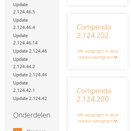
Update
2.124.46.5
Update
Compenda
2.124.46.4
2.124.202
Update
2.124.46.14
Update 2.124.46
Alle wijzigingen in deze
release weergeven
Update
2.124.44.2
Update 2.124.44
Update
Compenda
2.124.42.1
2.124.200
Update 2.124.42
Onderdelen
Alle wijzigingen in deze
release weergeven