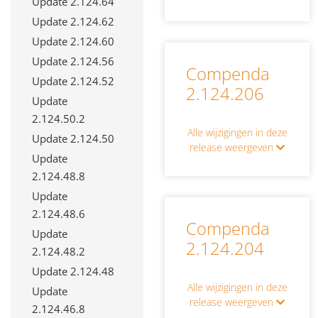
Update 2.124.64
Update 2.124.62
Update 2.124.60
Update 2.124.56
Compenda
Update 2.124.52
2.124.206
Update
2.124.50.2
Alle wijzigingen in deze
Update 2.124.50
release weergeven
Update
2.124.48.8
Update
2.124.48.6
Compenda
Update
2.124.204
2.124.48.2
Update 2.124.48
Alle wijzigingen in deze
Update
release weergeven
2.124.46.8